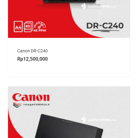
Canon DR-C240
Rp
12,500,000