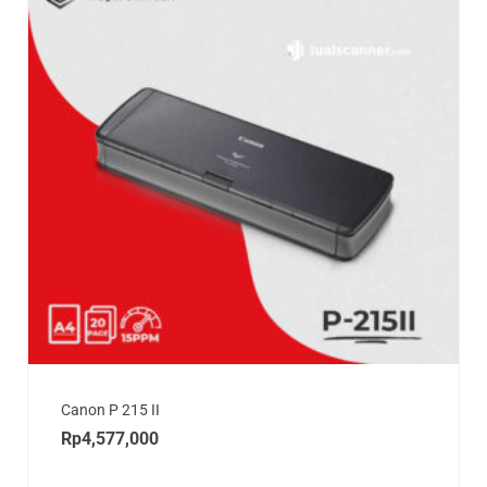
Canon P 215 II
Rp
4,577,000