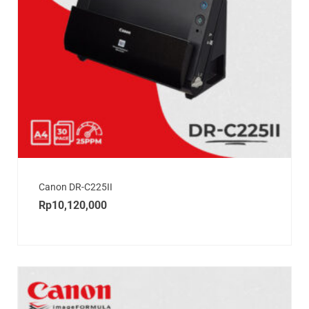
Canon DR-C225II
Rp
10,120,000