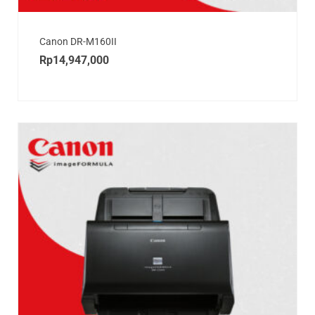
Canon DR-M160II
Rp
14,947,000