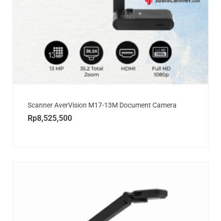
Scanner AverVision M17-13M Document Camera
Rp
8,525,500