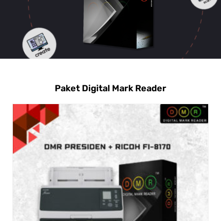
Paket Digital Mark Reader
SALE!