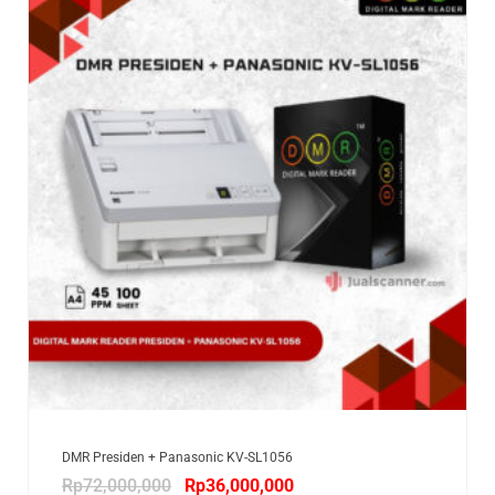
DMR Presiden + Panasonic KV-SL1056
Rp
72,000,000
Rp
36,000,000