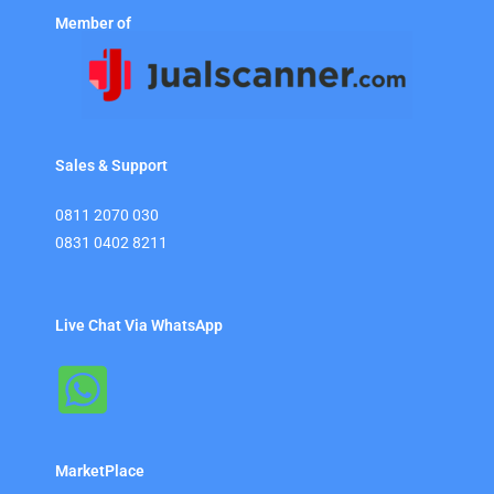
Member of
Sales & Support
0811 2070 030
0831 0402 8211
Live Chat Via WhatsApp
MarketPlace