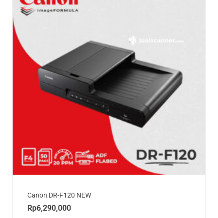
Canon DR-F120 NEW
Rp
6,290,000