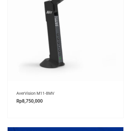
AverVision M11-8MV
Rp
8,750,000