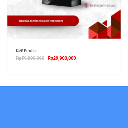
DMR Presiden
Rp
59,800,000
Rp
29,900,000