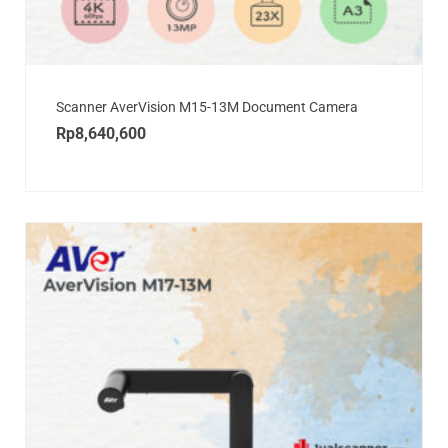
Scanner AverVision M15-13M Document Camera
Rp
8,640,600