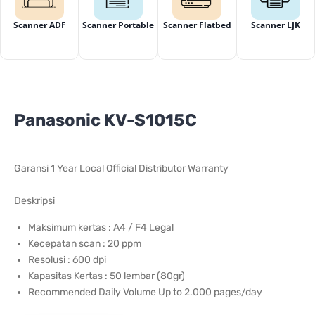
Scanner ADF
Scanner Portable
Scanner Flatbed
Scanner LJK
Panasonic KV-S1015C
Garansi 1
Year Local Official Distributor Warranty
Deskripsi
Maksimum kertas : A4 / F4 Legal
Kecepatan scan : 20 ppm
Resolusi : 600 dpi
Kapasitas Kertas : 50 lembar (80gr)
Recommended Daily Volume Up to 2.000 pages/day