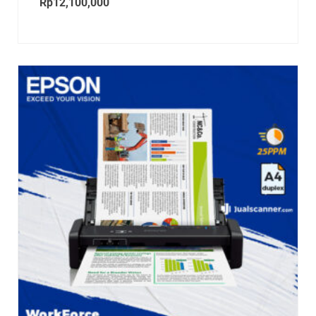
Rp
12,100,000