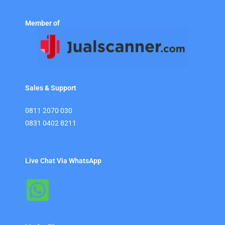
Member of
Sales & Support
0811 2070 030
0831 0402 8211
Live Chat Via WhatsApp