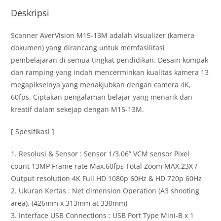
Deskripsi
Scanner AverVision M15-13M adalah visualizer (kamera
dokumen) yang dirancang untuk memfasilitasi
pembelajaran di semua tingkat pendidikan. Desain kompak
dan ramping yang indah mencerminkan kualitas kamera 13
megapikselnya yang menakjubkan dengan camera 4K,
60fps. Ciptakan pengalaman belajar yang menarik dan
kreatif dalam sekejap dengan M15-13M.
[ Spesifikasi ]
1. Resolusi & Sensor : Sensor 1/3.06” VCM sensor Pixel
count 13MP Frame rate Max.60fps Total Zoom MAX.23X /
Output resolution 4K Full HD 1080p 60Hz & HD 720p 60Hz
2. Ukuran Kertas : Net dimension Operation (A3 shooting
area), (426mm x 313mm at 330mm)
3. Interface USB Connections : USB Port Type Mini-B x 1