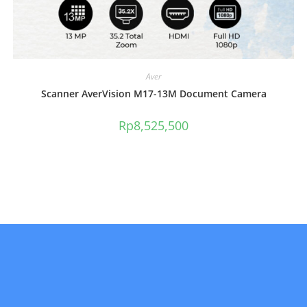
Aver
Scanner AverVision M17-13M Document Camera
Rp
8,525,500